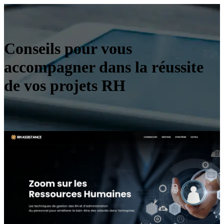
Conseils pour vous
accompagner dans la réussite
de vos projets RH