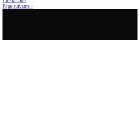
Lire la suite
Page suivante »