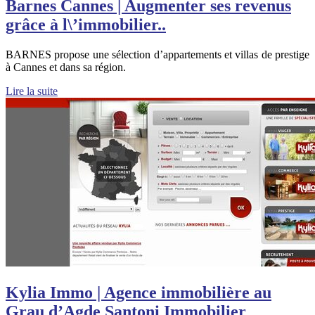
Barnes Cannes | Augmenter ses revenus
grâce à l\’immobilier..
BARNES propose une sélection d’appartements et villas de prestige
à Cannes et dans sa région.
Lire la suite
Kylia Immo | Agence immobilière au
Grau d’Agde Santoni Immobilier