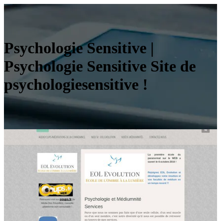
Psychologie Sensitive |
Psychologie Sensitive Site de
psychologiesensitive !