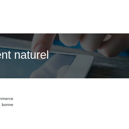
nt naturel
ommerce
a bonne