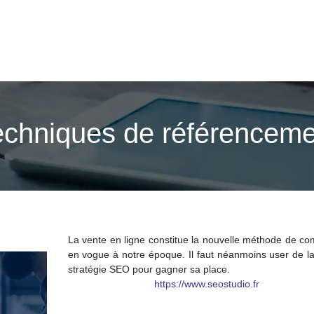
echniques de référenceme
La vente en ligne constitue la nouvelle méthode de c
en vogue à notre époque. Il faut néanmoins user de l
stratégie SEO pour gagner sa place.
https://www.seostudio.fr