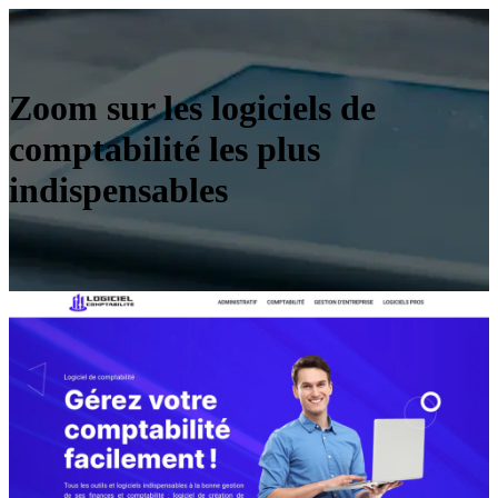
Zoom sur les logiciels de
comptabilité les plus
indispensables