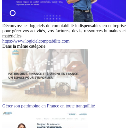
Découvrez les logiciels de comptabilité indispensables en entreprise
pour gérer vos activités, vos factures, devis, ressources humaines et
matérielles.
https://www.logicielcomptabilite.com
Dans la même catégorie
Gérer son patrimoine en France en toute tranquillité